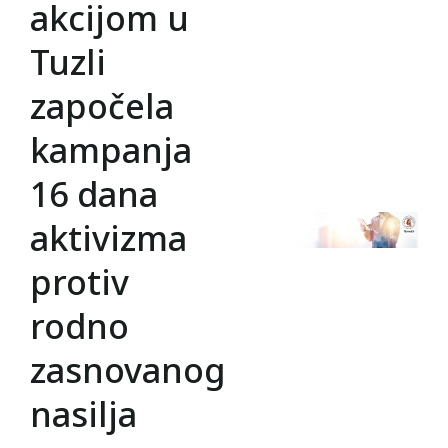
akcijom u
Tuzli
započela
kampanja
16 dana
aktivizma
protiv
rodno
zasnovanog
nasilja