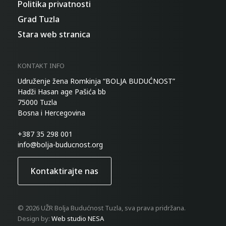
Politika privatnosti
Grad Tuzla
Stara web stranica
KONTAKT INFO
Udruženje žena Romkinja “BOLJA BUDUĆNOST”
Hadži Hasan age Pašića bb
75000 Tuzla
Bosna i Hercegovina
+387 35 298 001
info@bolja-buducnost.org
Kontaktirajte nas
© 2026 UŽR Bolja Budućnost Tuzla, sva prava pridržana.
Design by:
Web studio NESA