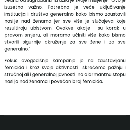
Jedna od sugrađanki izrazila je svoje mišljenje: "Ovo je
izuzetno važno. Potrebno je veće uključivanje
institucija i društva generalno kako bismo zaustavili
nasilje nad ženama jer sve više je slučajeva koje
rezultiraju ubistvom. Ovakve akcije su korak u
pravom smjeru, ali moramo učiniti više kako bismo
stvorili sigurnije okruženje za sve žene i za sve
generalno."
Fokus ovogodišnje kampanje je na zaustavljanu
femicida i kroz svoje aktivnosti skrećemo pažnju i
stručnoj ali i generalnoj javnosti na alarmantnu stopu
nasilja nad ženama i povećan broj femicida.