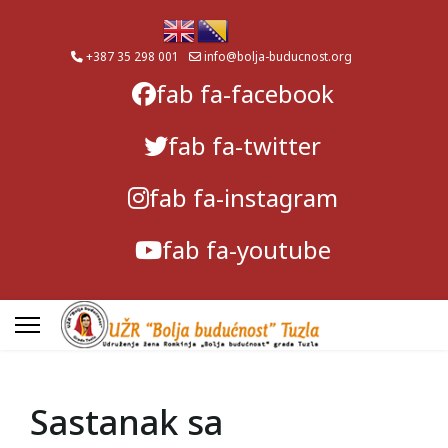
+387 35 298 001
info@bolja-buducnost.org
fab fa-facebook
fab fa-twitter
fab fa-instagram
fab fa-youtube
Sastanak sa