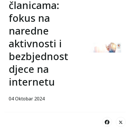
članicama:
fokus na
naredne
aktivnosti i
bezbjednost
djece na
internetu
04 Oktobar 2024