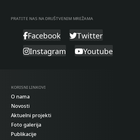
PRATITE NAS NA DRUŠTVENIM MREŽAMA
Facebook
Twitter
Instagram
Youtube
KORISNI LINKOVI
O nama
Novosti
Aktuelni projekti
Foto galerija
Publikacije