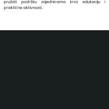
pružati podršku zajednicama kroz edukaciju i
praktične aktivnosti.