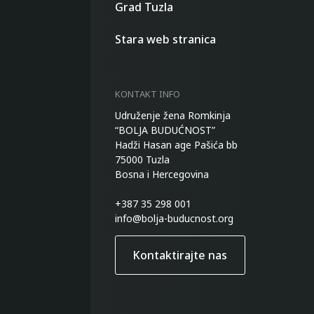
Grad Tuzla
Stara web stranica
KONTAKT INFO
Udruženje žena Romkinja
“BOLJA BUDUĆNOST”
Hadži Hasan age Pašića bb
75000 Tuzla
Bosna i Hercegovina
+387 35 298 001
info@bolja-buducnost.org
Kontaktirajte nas