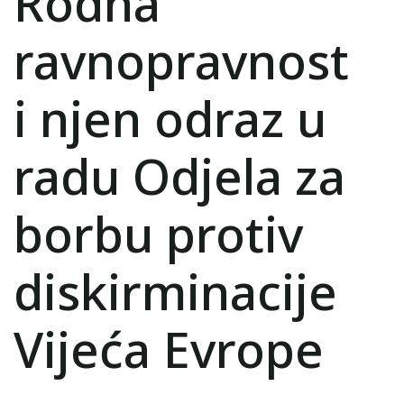
Rodna
ravnopravnost
i njen odraz u
radu Odjela za
borbu protiv
diskirminacije
Vijeća Evrope