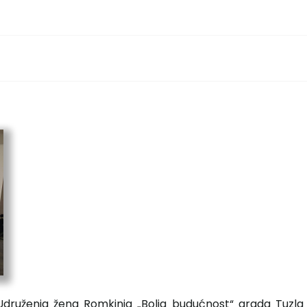
u Udruženja žena Romkinja „Bolja budućnost“ grada Tuzla