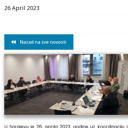
26 April 2023
Nazad na sve novosti
U Sarajevu je 26. aprila 2023. godine uz koordinacij