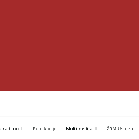
a radimo
Publikacije
Multimedija
ŽRM Uspjeh