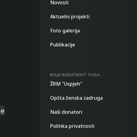
Novosti
Aktuelni projekti
Foto galerija
Publikacije
BOLJA BUDUĆNOST TUZLA
ŽRM "Uspjeh"
Opšta ženska zadruga
be
Naši donatori
Politika privatnosti