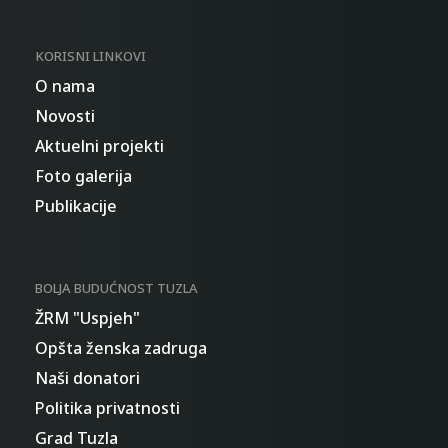
KORISNI LINKOVI
O nama
Novosti
Aktuelni projekti
Foto galerija
Publikacije
BOLJA BUDUĆNOST TUZLA
ŽRM "Uspjeh"
Opšta ženska zadruga
Naši donatori
Politika privatnosti
Grad Tuzla