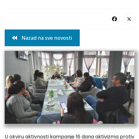
Nazad na sve novosti
U okviru aktivnosti kampanje 16 dana aktivizma protiv