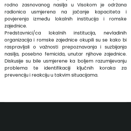
rodno zasnovanog nasilja u Visokom je održana
radionica usmjerena na jačanje kapaciteta i
povjerenja između lokalnih institucija i romske
zajednice.
Predstavnici/ca lokalnih institucija, nevladinih
organizacija i romske zajednice okupili su se kako bi
raspravljali o važnosti prepoznavanja i suzbijanja
nasilja, posebno femicida, unutar njihove zajednice.
Diskusije su bile usmjerene ka boljem razumijevanju
problema te identifikaciji ključnih koraka za
prevenciju i reakciju u takvim situacijama.