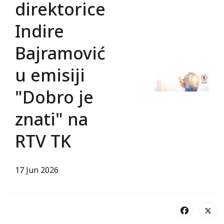
direktorice
Indire
Bajramović
u emisiji
"Dobro je
znati" na
RTV TK
17 Jun 2026