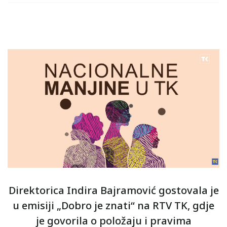
Direktorica Indira Bajramović gostovala je
u emisiji „Dobro je znati“ na RTV TK, gdje
je govorila o položaju i pravima