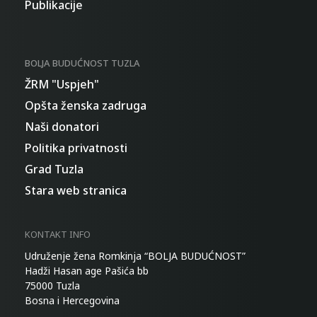
Publikacije
BOLJA BUDUĆNOST TUZLA
ŽRM "Uspjeh"
Opšta ženska zadruga
Naši donatori
Politika privatnosti
Grad Tuzla
Stara web stranica
KONTAKT INFO
Udruženje žena Romkinja “BOLJA BUDUĆNOST”
Hadži Hasan age Pašića bb
75000 Tuzla
Bosna i Hercegovina