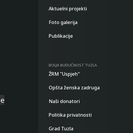
Aktuelni projekti
Foto galerija
Publikacije
BOLJA BUDUĆNOST TUZLA
ŽRM "Uspjeh"
Opšta ženska zadruga
be
Naši donatori
Politika privatnosti
Grad Tuzla