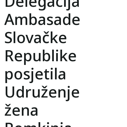
Delegacija
Ambasade
Slovačke
Republike
posjetila
Udruženje
žena