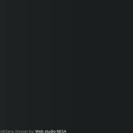
ridržana. Design by:
Web studio NESA