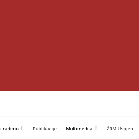
a radimo
Publikacije
Multimedija
ŽRM Uspjeh