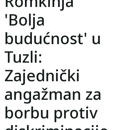
Romkinja
'Bolja
budućnost' u
Tuzli:
Zajednički
angažman za
borbu protiv