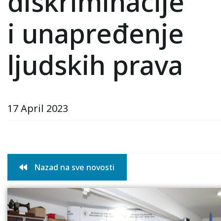
diskriminacije
i unapređenje
ljudskih prava
17 April 2023
Nazad na sve novosti