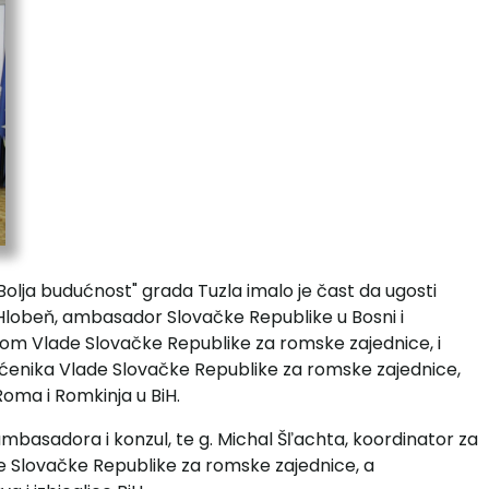
olja budućnost" grada Tuzla imalo je čast da ugosti
Hlobeň, ambasador Slovačke Republike u Bosni i
m Vlade Slovačke Republike za romske zajednice, i
enika Vlade Slovačke Republike za romske zajednice,
Roma i Romkinja u BiH.
ik ambasadora i konzul, te g. Michal Šľachta, koordinator za
 Slovačke Republike za romske zajednice, a