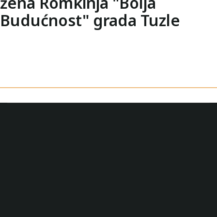
žena Romkinja "Bolja
Budućnost" grada Tuzle