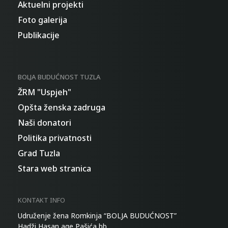
Aktuelni projekti
Foto galerija
Publikacije
BOLJA BUDUĆNOST TUZLA
ŽRM "Uspjeh"
Opšta ženska zadruga
Naši donatori
Politika privatnosti
Grad Tuzla
Stara web stranica
KONTAKT INFO
Udruženje žena Romkinja “BOLJA BUDUĆNOST”
Hadži Hasan age Pašića bb