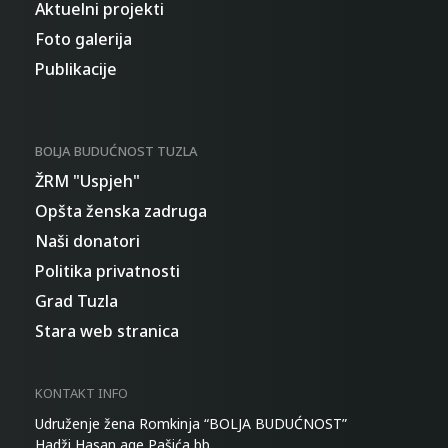
Aktuelni projekti
Foto galerija
Publikacije
BOLJA BUDUĆNOST TUZLA
ŽRM "Uspjeh"
Opšta ženska zadruga
Naši donatori
Politika privatnosti
Grad Tuzla
Stara web stranica
KONTAKT INFO
Udruženje žena Romkinja “BOLJA BUDUĆNOST”
Hadži Hasan age Pašića bb