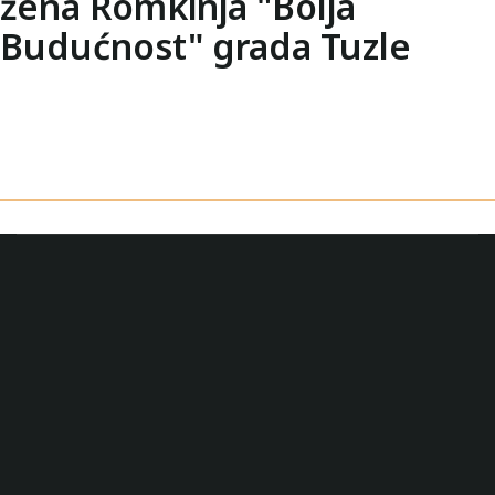
žena Romkinja "Bolja
Budućnost" grada Tuzle