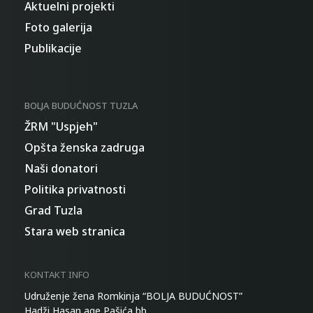
Aktuelni projekti
Foto galerija
Publikacije
BOLJA BUDUĆNOST TUZLA
ŽRM "Uspjeh"
Opšta ženska zadruga
Naši donatori
Politika privatnosti
Grad Tuzla
Stara web stranica
KONTAKT INFO
Udruženje žena Romkinja “BOLJA BUDUĆNOST”
Hadži Hasan age Pašića bb