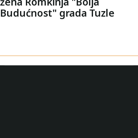
žena Romkinja "Bolja
Budućnost" grada Tuzle