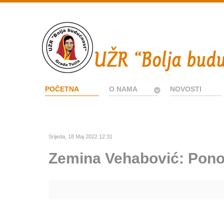
POČETNA
O NAMA
NOVOSTI
Srijeda, 18 Maj 2022 12:31
Zemina Vehabović: Pono