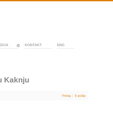
DIJA
KONTAKT
ENG
u Kaknju
Printaj
E-pošta