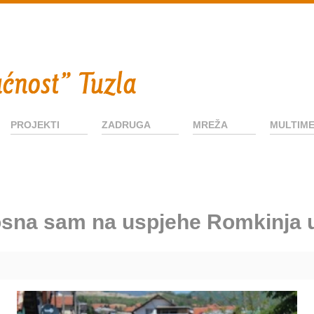
PROJEKTI
ZADRUGA
MREŽA
MULTIME
sna sam na uspjehe Romkinja 