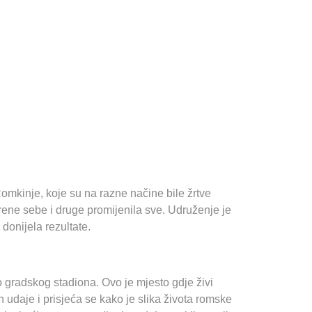
omkinje, koje su na razne načine bile žrtve
rene sebe i druge promijenila sve. Udruženje je
 donijela rezultate.
radskog stadiona. Ovo je mjesto gdje živi
 udaje i prisjeća se kako je slika života romske