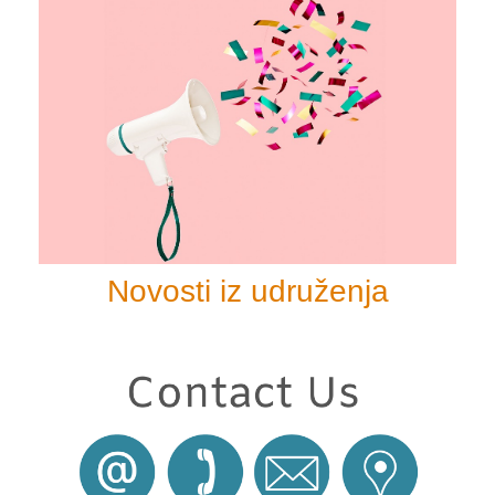
Novosti iz udruženja