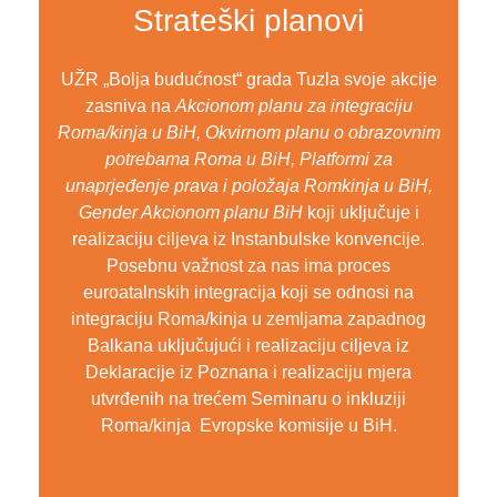
Strateški planovi
UŽR „Bolja budućnost“ grada Tuzla svoje akcije
zasniva na
Akcionom planu za integraciju
Roma/kinja u BiH, Okvirnom planu o obrazovnim
potrebama Roma u BiH, Platformi za
unaprjeđenje prava i položaja Romkinja u BiH,
Gender Akcionom planu BiH
koji uključuje i
realizaciju ciljeva iz Instanbulske konvencije.
Posebnu važnost za nas ima proces
euroatalnskih integracija koji se odnosi na
integraciju Roma/kinja u zemljama zapadnog
Balkana uključujući i realizaciju ciljeva iz
Deklaracije iz Poznana i realizaciju mjera
utvrđenih na trećem Seminaru o inkluziji
Roma/kinja Evropske komisije u BiH.