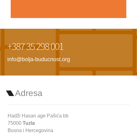
+387 35 298 001
info@bolja-buducnost.org
Adresa
Hadži Hasan age Pašića bb
75000
Tuzla
Bosna i Hercegovina