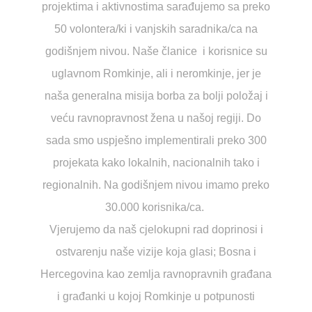
projektima i aktivnostima sarađujemo sa preko
50 volontera/ki i vanjskih saradnika/ca na
godišnjem nivou. Naše članice i korisnice su
uglavnom Romkinje, ali i neromkinje, jer je
naša generalna misija borba za bolji položaj i
veću ravnopravnost žena u našoj regiji. Do
sada smo uspješno implementirali preko 300
projekata kako lokalnih, nacionalnih tako i
regionalnih. Na godišnjem nivou imamo preko
30.000 korisnika/ca.
Vjerujemo da naš cjelokupni rad doprinosi i
ostvarenju naše vizije koja glasi; Bosna i
Hercegovina kao zemlja ravnopravnih građana
i građanki u kojoj Romkinje u potpunosti