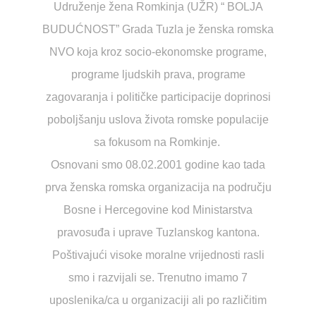
Udruženje žena Romkinja (UŽR) “ BOLJA
BUDUĆNOST” Grada Tuzla je ženska romska
NVO koja kroz socio-ekonomske programe,
programe ljudskih prava, programe
zagovaranja i političke participacije doprinosi
poboljšanju uslova života romske populacije
sa fokusom na Romkinje.
Osnovani smo 08.02.2001 godine kao tada
prva ženska romska organizacija na području
Bosne i Hercegovine kod Ministarstva
pravosuđa i uprave Tuzlanskog kantona.
Poštivajući visoke moralne vrijednosti rasli
smo i razvijali se. Trenutno imamo 7
uposlenika/ca u organizaciji ali po različitim