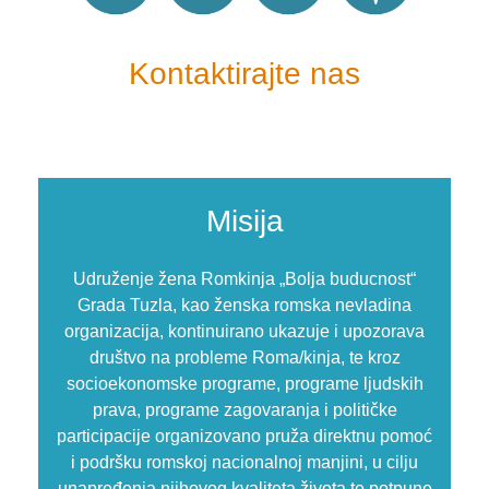
Kontaktirajte nas
Misija
Udruženje žena Romkinja „Bolja buducnost“
Grada Tuzla, kao ženska romska nevladina
organizacija, kontinuirano ukazuje i upozorava
društvo na probleme Roma/kinja, te kroz
socioekonomske programe, programe ljudskih
prava, programe zagovaranja i političke
participacije organizovano pruža direktnu pomoć
i podršku romskoj nacionalnoj manjini, u cilju
unapređenja njihovog kvaliteta života te potpune